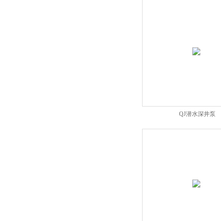
QJ潜水深井泵