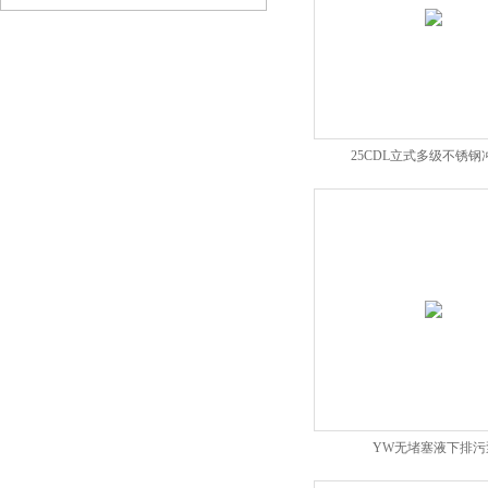
25CDL立式多级不锈钢
YW无堵塞液下排污