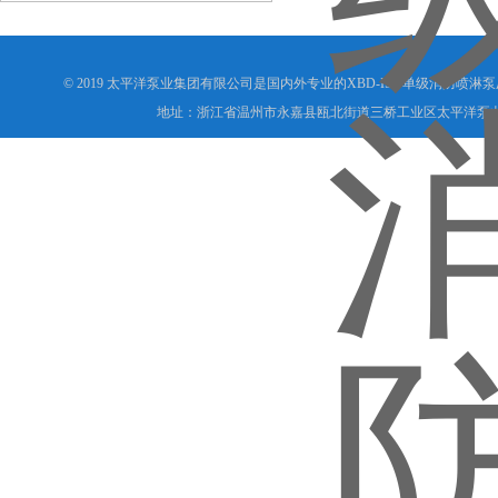
© 2019 太平洋泵业集团有限公司是国内外专业的XBD-ISG单级消防喷淋
地址：浙江省温州市永嘉县瓯北街道三桥工业区太平洋泵业