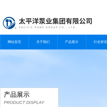
网站首页
关于我们
产品展示
行业资讯
产品展示
PRODUCT DISPLAY