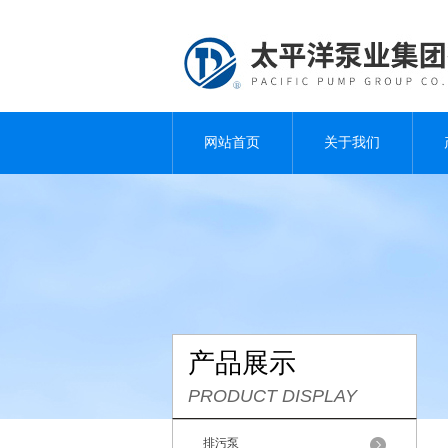
网站首页
关于我们
产品展示
PRODUCT DISPLAY
排污泵