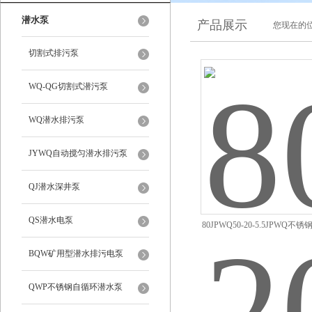
潜水泵
产品展示
您现在的位
切割式排污泵
WQ-QG切割式潜污泵
WQ潜水排污泵
JYWQ自动搅匀潜水排污泵
QJ潜水深井泵
QS潜水电泵
80JPWQ50-20-5.5JPWQ
BQW矿用型潜水排污电泵
QWP不锈钢自循环潜水泵