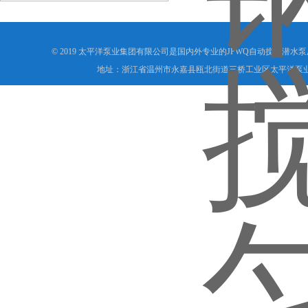
© 2019 太平洋泵业集团有限公司是国内外专业的JPWQ自动搅匀潜水
地址：浙江省温州市永嘉县瓯北街道三桥工业区太平洋泵业