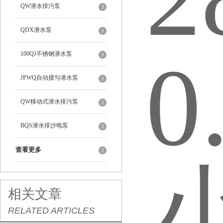
QW潜水排污泵
QDX潜水泵
100QJ不锈钢潜水泵
JPWQ自动搅匀潜水泵
QW移动式潜水排污泵
BQS潜水排沙电泵
查看更多
相关文章
RELATED ARTICLES