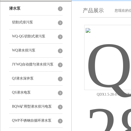
潜水泵
产品展示
您现在的位
切割式排污泵
WQ-QG切割式潜污泵
WQ潜水排污泵
JYWQ自动搅匀潜水排污泵
QJ潜水深井泵
QS潜水电泵
QDX1.5-28-0.4小型
BQW矿用型潜水排污电泵
QWP不锈钢自循环潜水泵