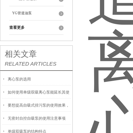
YG管道油泵
查看更多
相关文章
RELATED ARTICLES
离心泵的选用
如何使用单级双吸离心泵能延长其使
要想提高自吸式排污泵的使用效果，
用寿命？
无密封自控自吸泵的使用注意事项
来看看这些！
单级双吸泵的结构特点