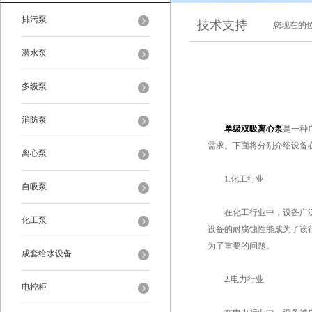
排污泵
技术支持
您现在的
潜水泵
多级泵
消防泵
单级双吸离心泵
是一种
需求。下面将分别介绍设备
离心泵
1.化工行业
自吸泵
在化工行业中，设备广泛应
化工泵
设备的耐腐蚀性能成为了该
为了重要的问题。
成套给水设备
2.电力行业
电控柜