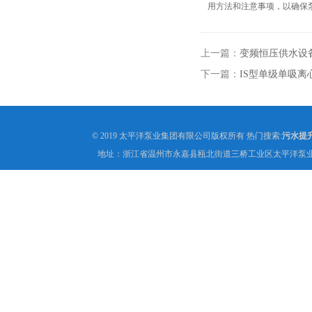
用方法和注意事项，以确保
上一篇：
变频恒压供水设
下一篇：
IS型单级单吸
© 2019 太平洋泵业集团有限公司版权所有 热门搜索:
污水提
地址：浙江省温州市永嘉县瓯北街道三桥工业区太平洋泵业