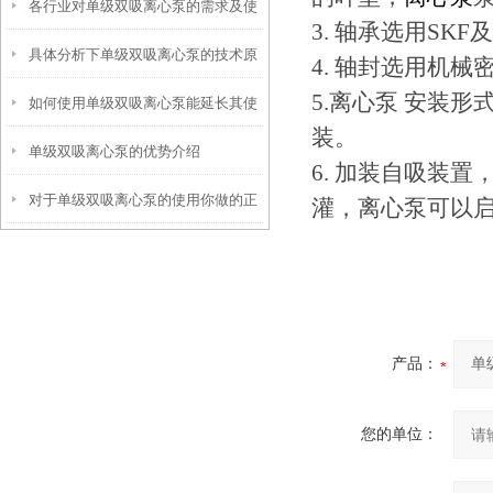
各行业对单级双吸离心泵的需求及使
题解决方法
3. 轴承选用S
具体分析下单级双吸离心泵的技术原
用情况了解
4. 轴封选用机
5.离心泵 安装
如何使用单级双吸离心泵能延长其使
理
装。
单级双吸离心泵的优势介绍
用寿命？
6. 加装自吸装
对于单级双吸离心泵的使用你做的正
灌，离心泵可以
确吗？看这里！
产品：
您的单位：