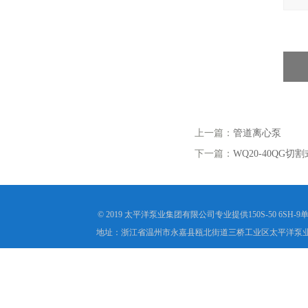
上一篇：
管道离心泵
下一篇：
WQ20-40QG切
© 2019 太平洋泵业集团有限公司专业提供150S-50 6
地址：浙江省温州市永嘉县瓯北街道三桥工业区太平洋泵业