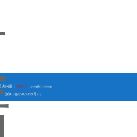
总访问量：
559153
GoogleSitemap
：
浙ICP备05024199号-12