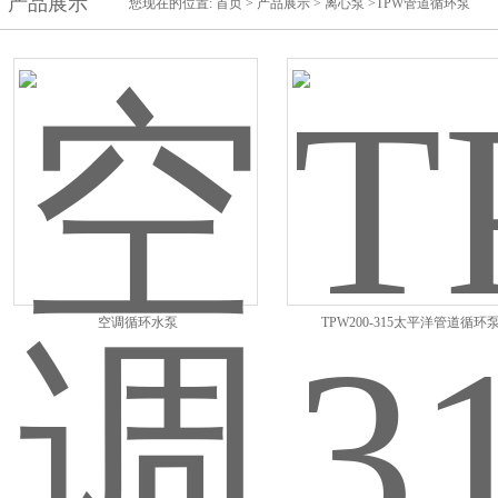
产品展示
您现在的位置:
首页
>
产品展示
>
离心泵
>TPW管道循环泵
空调循环水泵
TPW200-315太平洋管道循环