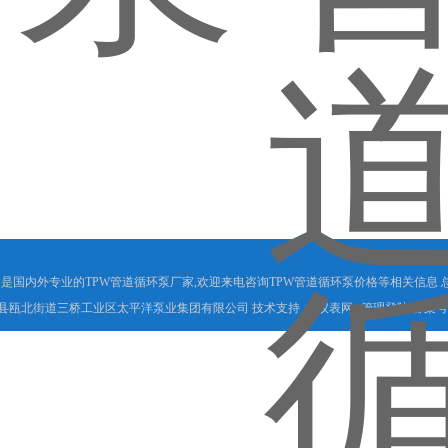
限公司是国内外专业的TPW管道循环泵厂家,欢迎来电咨询TPW管道循环泵价格等相关信息 
县瓯北街道三桥工业区太平洋泵业集团有限公司 技术支持：
仪表网
管理登陆
备案号