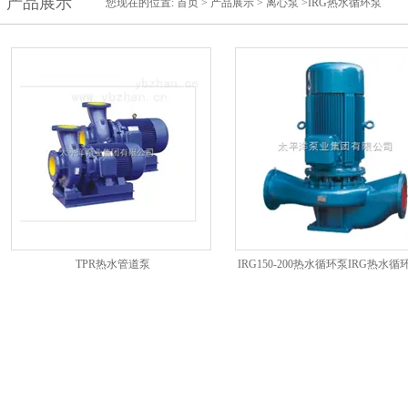
产品展示
您现在的位置:
首页
>
产品展示
>
离心泵
>IRG热水循环泵
TPR热水管道泵
IRG150-200热水循环泵IRG热水循
道泵