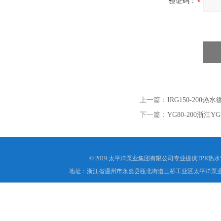
验证码：
上一篇：
IRG150-200
下一篇：
YG80-200浙江
© 2019 太平洋泵业集团有限公司专业提供TPR
地址：浙江省温州市永嘉县瓯北街道三桥工业区太平洋泵业