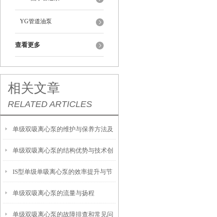
YG管道油泵
查看更多
相关文章
RELATED ARTICLES
单级双吸离心泵的维护与保养方法及
单级双吸离心泵的结构优势与技术创
其重要性
IS型单级单吸离心泵的效率提升与节
新
单级双吸离心泵的流量与扬程
能技术
单级双吸离心泵的故障排查和常见问