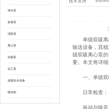
技术支持
您现在的
潜水泵
多级泵
消防泵
单级双吸离心
离心泵
输送设备，其稳
级双吸离心泵的
自吸泵
要。本文将详细
化工泵
一、单级双吸
成套给水设备
日常检查：
电控柜
振动与噪音：