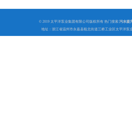
© 2019 太平洋泵业集团有限公司版权所有 热门搜索:
污水提
地址：浙江省温州市永嘉县瓯北街道三桥工业区太平洋泵业