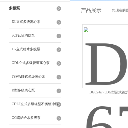
多级泵
产品展示
您现在的位
DL立式多级离心泵
3CF认证消防泵
LG立式给水多级泵
GDL立式多级管道离心泵
TSWA卧式多级离心泵
D型多级离心泵
DG85-67×3DG型卧式
CDLF立式多级轻型不锈钢冲压
泵
GC锅炉给水多级泵