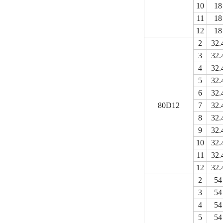
10
18
11
18
12
18
2
32.
3
32.
4
32.
5
32.
6
32.
80D12
7
32.
8
32.
9
32.
10
32.
11
32.
12
32.
2
54
3
54
4
54
5
54