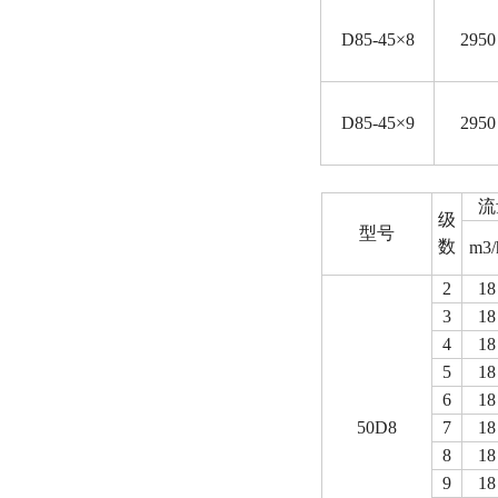
D
85-45×8
2950
D
85-45×9
2950
流
级
型号
数
m3/
2
18
3
18
4
18
5
18
6
18
50D8
7
18
8
18
9
18