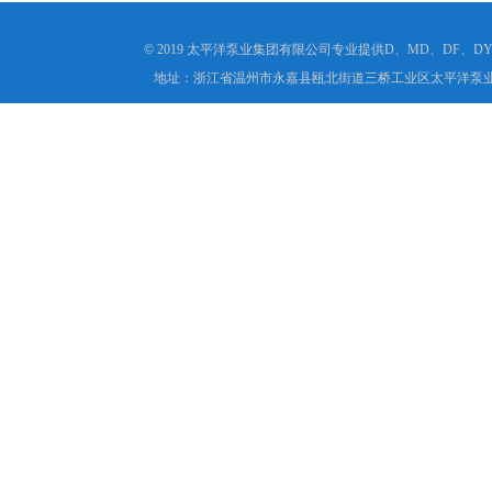
© 2019 太平洋泵业集团有限公司专业提供D、MD、DF
地址：浙江省温州市永嘉县瓯北街道三桥工业区太平洋泵业