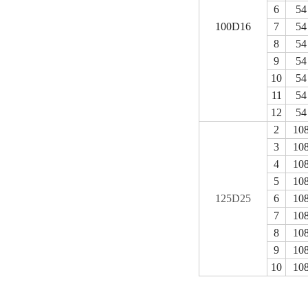
6
54
100D16
7
54
8
54
9
54
10
54
11
54
12
54
2
10
3
10
4
10
5
10
125D25
6
10
7
10
8
10
9
10
10
10