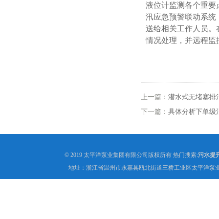
液位计监测各个重要
汛应急预警联动系统
送给相关工作人员。
情况处理，并远程监
上一篇：
潜水式无堵塞排
下一篇：
具体分析下单级
© 2019 太平洋泵业集团有限公司版权所有 热门搜索:
污水提
地址：浙江省温州市永嘉县瓯北街道三桥工业区太平洋泵业