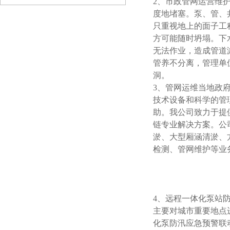
2、市政管网运营维
度地堵塞。泵、管、
只重视地上的面子工
方可能随时坍塌。下
无法作业，造成管道
管养不分离，管理单
洞。
3、
管网运维当地政
技术设备和科学的管
助。我公司致力于提
链专业解决方案。公
淤、大型厢涵清淤、
检测、管网维护等业
4、远程一体化泵站
主要对城市重要地点
化泵防汛应急预警联