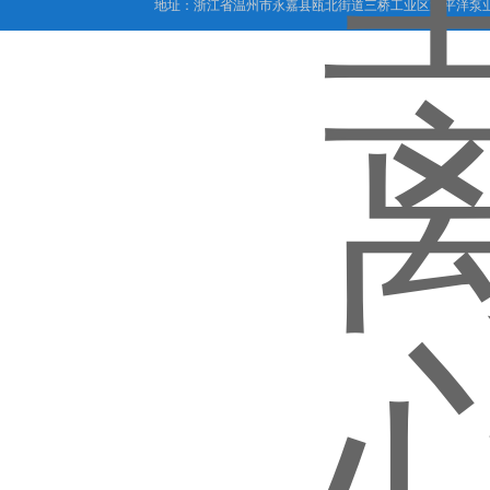
地址：浙江省温州市永嘉县瓯北街道三桥工业区太平洋泵业