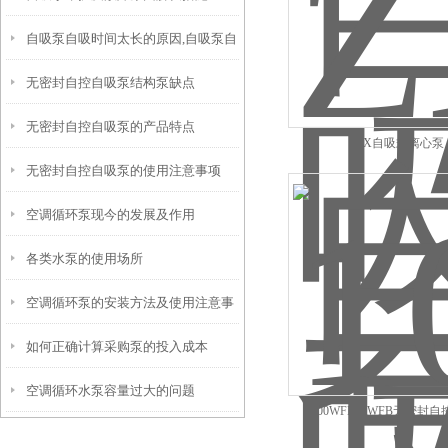
自吸泵自吸时间太长的原因,自吸泵自
无密封自控自吸泵结构泵缺点
吸时间太长的解决办法
无密封自控自吸泵的产品特点
ZX自吸式离心泵
无密封自控自吸泵的使用注意事项
空调循环泵现今的发展及作用
各类水泵的使用场所
空调循环泵的安装方法及使用注意事
如何正确计算采购泵的投入成本
项
空调循环水泵容量过大的问题
100WFB-AWFB无密封