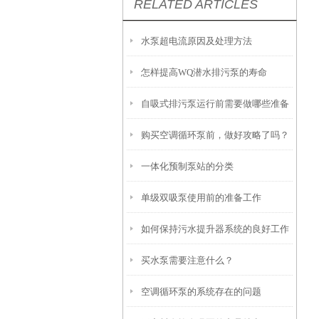
RELATED ARTICLES
水泵超电流原因及处理方法
怎样提高WQ潜水排污泵的寿命
自吸式排污泵运行前需要做哪些准备
购买空调循环泵前，做好攻略了吗？
工作？
一体化预制泵站的分类
单级双吸泵使用前的准备工作
如何保持污水提升器系统的良好工作
买水泵需要注意什么？
状态？
空调循环泵的系统存在的问题