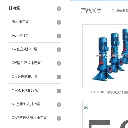
排污泵
产品展示
您现在的位
潜水排污泵
污水提升泵
LW直立式排污泵
ZW型自吸式排污泵
GW管道式排污泵
YW液下式排污泵
LW80-40-7潜水式无堵
AS型撕裂式排污泵
QWP不锈钢潜水排污泵