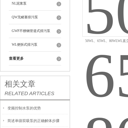
NL泥浆泵
QW无睹塞排污泵
GWP不锈钢管道式排污泵
50WL、65WL、80WLWL
WL便拆式排污泵
查看更多
相关文章
RELATED ARTICLES
变频控制水泵的优势
简述单级双吸泵的正确解体步骤