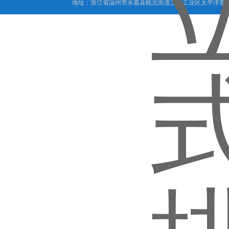
地址：浙江省温州市永嘉县瓯北街道三桥工业区太平洋泵业