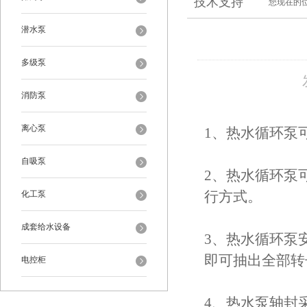
技术支持
您现在的
潜水泵
多级泵
消防泵
离心泵
1、热水循环泵
自吸泵
2、热水循环泵
化工泵
行方式。
成套给水设备
3、热水循环泵
即可抽出全部转
电控柜
4、热水泵轴封