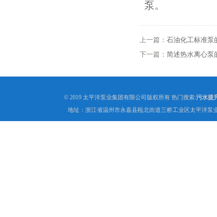
泵。
上一篇：
石油化工标准泵
下一篇：
简述热水离心泵
© 2019 太平洋泵业集团有限公司版权所有 热门搜索:
污水提
地址：浙江省温州市永嘉县瓯北街道三桥工业区太平洋泵业