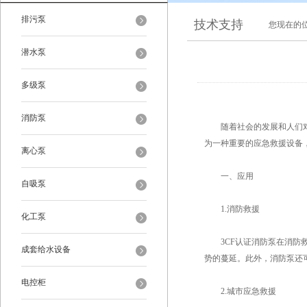
排污泵
技术支持
您现在的
潜水泵
多级泵
消防泵
随着社会的发展和人们对
为一种重要的应急救援设备
离心泵
一、应用
自吸泵
1.消防救援
化工泵
3CF认证消防泵在消防救
成套给水设备
势的蔓延。此外，消防泵还
电控柜
2.城市应急救援