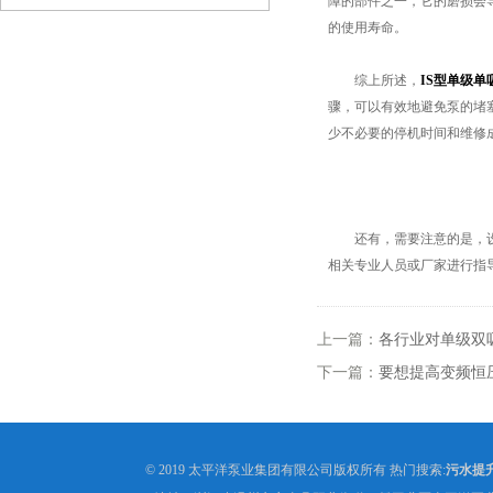
障的部件之一，它的磨损会
的使用寿命。
综上所述，
IS型单级单
骤，可以有效地避免泵的堵
少不必要的停机时间和维修
还有，需要注意的是，设备
相关专业人员或厂家进行指
上一篇：
各行业对单级双
下一篇：
要想提高变频恒
© 2019 太平洋泵业集团有限公司版权所有 热门搜索:
污水提