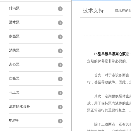
排污泵
技术支持
您现在的
潜水泵
多级泵
消防泵
IS型单级单吸离心泵
是
定期的保养是非常必要的。
离心泵
首先，对于该设备而言，定
自吸泵
行，甚至导致故障。因此，
化工泵
其次，定期更换泵体密封件
成，用于保持泵内液体的密
成套给水设备
泵正常运行的重要措施之一
电控柜
除了上述两点，还有其他一