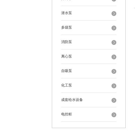
潜水泵
多级泵
消防泵
离心泵
自吸泵
化工泵
成套给水设备
电控柜