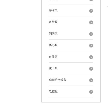
潜水泵
多级泵
消防泵
离心泵
自吸泵
化工泵
成套给水设备
电控柜