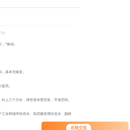
791
，*振动。
响，基本无噪音。
大提高。
向上三个方向，便管道布置安装，节省空间。
工业和城市给排水、高层建筑增压送水、园林
在线交流