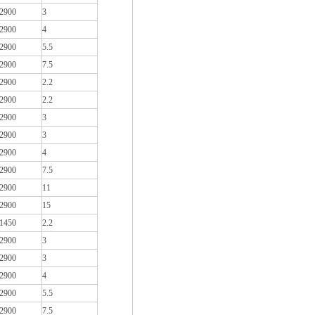
2900
3
2900
4
2900
5.5
2900
7.5
2900
2.2
2900
2.2
2900
3
2900
3
2900
4
2900
7.5
2900
11
2900
15
1450
2.2
2900
3
2900
3
2900
4
2900
5.5
2900
7.5