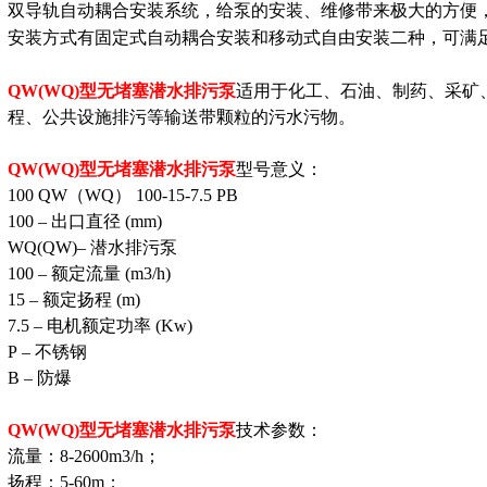
双导轨自动耦合安装系统，给泵的安装、维修带来极大的方便
安装方式有固定式自动耦合安装和移动式自由安装二种，可满
QW(WQ)型无堵塞潜水排污泵
适用于化工、石油、制药、采矿
程、公共设施排污等输送带颗粒的污水污物。
QW(WQ)型无堵塞潜水排污泵
型号意义：
100 QW（WQ） 100-15-7.5 PB
100 – 出口直径 (mm)
WQ(QW)– 潜水排污泵
100 – 额定流量 (m3/h)
15 – 额定扬程 (m)
7.5 – 电机额定功率 (Kw)
P – 不锈钢
B – 防爆
QW(WQ)型无堵塞潜水排污泵
技术参数：
流量：8-2600m3/h；
扬程：5-60m；