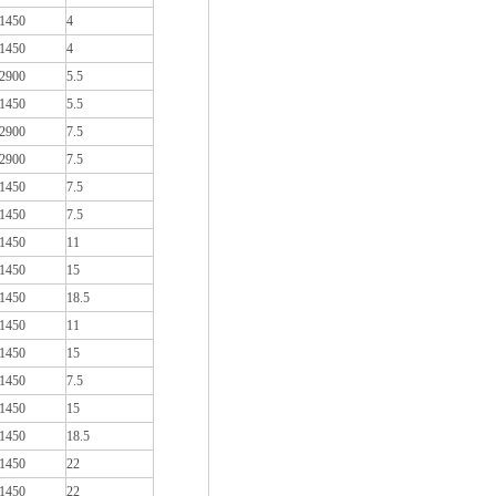
1450
4
1450
4
2900
5.5
1450
5.5
2900
7.5
2900
7.5
1450
7.5
1450
7.5
1450
11
1450
15
1450
18.5
1450
11
1450
15
1450
7.5
1450
15
1450
18.5
1450
22
1450
22