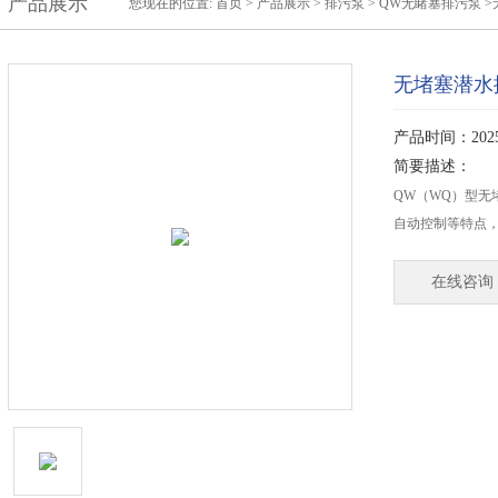
产品展示
您现在的位置:
首页
>
产品展示
>
排污泵
>
QW无睹塞排污泵
>
无堵塞潜水
产品时间：2025-
简要描述：
QW（WQ）型无
自动控制等特点
在线咨询