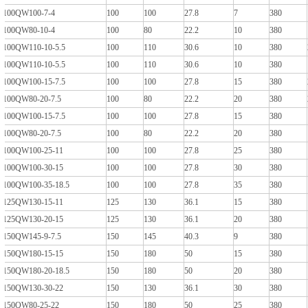
100QW100-7-4
100
100
27.8
7
380
100QW80-10-4
100
80
22.2
10
380
100QW110-10-5.5
100
110
30.6
10
380
100QW110-10-5.5
100
110
30.6
10
380
100QW100-15-7.5
100
100
27.8
15
380
100QW80-20-7.5
100
80
22.2
20
380
100QW100-15-7.5
100
100
27.8
15
380
100QW80-20-7.5
100
80
22.2
20
380
100QW100-25-11
100
100
27.8
25
380
100QW100-30-15
100
100
27.8
30
380
100QW100-35-18.5
100
100
27.8
35
380
125QW130-15-11
125
130
36.1
15
380
125QW130-20-15
125
130
36.1
20
380
150QW145-9-7.5
150
145
40.3
9
380
150QW180-15-15
150
180
50
15
380
150QW180-20-18.5
150
180
50
20
380
150QW130-30-22
150
130
36.1
30
380
150QW80-25-22
150
180
50
25
380