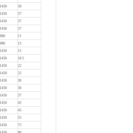
1450
30
1450
37
1450
37
1450
37
980
11
980
15
1450
15
1450
18.5
1450
22
1450
22
1450
30
1450
30
1450
37
1450
45
1450
45
1450
55
1450
75
1450
90