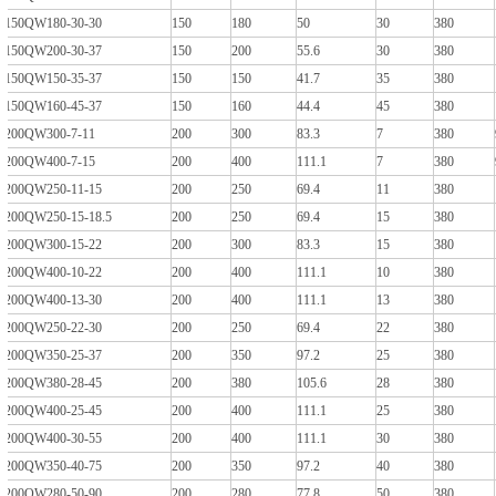
150QW180-30-30
150
180
50
30
380
150QW200-30-37
150
200
55.6
30
380
150QW150-35-37
150
150
41.7
35
380
150QW160-45-37
150
160
44.4
45
380
200QW300-7-11
200
300
83.3
7
380
200QW400-7-15
200
400
111.1
7
380
200QW250-11-15
200
250
69.4
11
380
200QW250-15-18.5
200
250
69.4
15
380
200QW300-15-22
200
300
83.3
15
380
200QW400-10-22
200
400
111.1
10
380
200QW400-13-30
200
400
111.1
13
380
200QW250-22-30
200
250
69.4
22
380
200QW350-25-37
200
350
97.2
25
380
200QW380-28-45
200
380
105.6
28
380
200QW400-25-45
200
400
111.1
25
380
200QW400-30-55
200
400
111.1
30
380
200QW350-40-75
200
350
97.2
40
380
200QW280-50-90
200
280
77.8
50
380