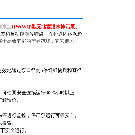
洋泵业
QW(WQ)型无堵塞潜水排污泵
。
安装和自动控制等特点，在排送固体颗粒
属于高效节能的产品范畴，它安装方
有效地通过泵口径的5倍纤维物质和直径
可使泵安全连续运行8000小时以上。
工程造价。
温等进行监控，保证泵运行可靠安全。
人看管。
态下安全运行。