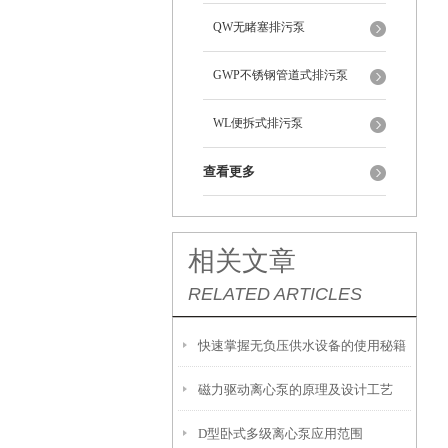
QW无睹塞排污泵
GWP不锈钢管道式排污泵
WL便拆式排污泵
查看更多
相关文章
RELATED ARTICLES
快速掌握无负压供水设备的使用秘籍
磁力驱动离心泵的原理及设计工艺
D型卧式多级离心泵应用范围