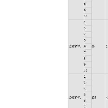
8
9
10
2
3
4
5
125TSWA
6
90
2
7
8
9
10
2
3
4
5
150TSWA
155
4
6
7