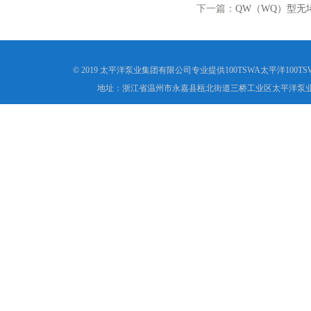
下一篇：
QW（WQ）型无
© 2019 太平洋泵业集团有限公司专业提供100TSWA太平洋10
地址：浙江省温州市永嘉县瓯北街道三桥工业区太平洋泵业