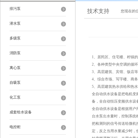
排污泵
技术支持
您现在的
潜水泵
多级泵
消防泵
1、居民区、住宅楼、村镇
2、各种类型中央空调的循
离心泵
3、高层建筑、宾馆、饭店
4、综合市场、写字楼、商
自吸泵
5、高层建筑热水供给和热
全自动供水设备是把电机变
化工泵
备，全自动恒压变频供水设
全自动供水设备是根据用户
成套给水设备
台水泵出水量时，控制系统
把检测到的信号传送给微机
电控柜
定，反之当用水量减少时，