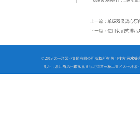
始变频调整运行，当用水量
上一篇：
单级双吸离心泵
下一篇：
使用切割式排污
© 2019 太平洋泵业集团有限公司版权所有 热门搜索:
污水提
地址：浙江省温州市永嘉县瓯北街道三桥工业区太平洋泵业