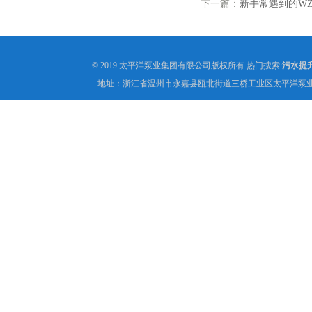
下一篇：
新手常遇到的W
© 2019 太平洋泵业集团有限公司版权所有 热门搜索:
污水提
地址：浙江省温州市永嘉县瓯北街道三桥工业区太平洋泵业