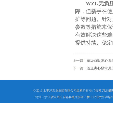
WZG无负
障，但新手在使
护等问题。针对
参数等措施来保
有效解决这些难
提供持续、稳定
上一篇：
单级双吸离心泵
下一篇：
管道离心泵常见
© 2019 太平洋泵业集团有限公司版权所有 热门搜索:
污水提
地址：浙江省温州市永嘉县瓯北街道三桥工业区太平洋泵业