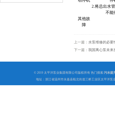
动停机
停
2.将总出水
不能
其他故
障
上一篇：
水泵维修的必要
下一篇：
我国离心泵未来
© 2019 太平洋泵业集团有限公司版权所有 热门搜索:
污水提
地址：浙江省温州市永嘉县瓯北街道三桥工业区太平洋泵业