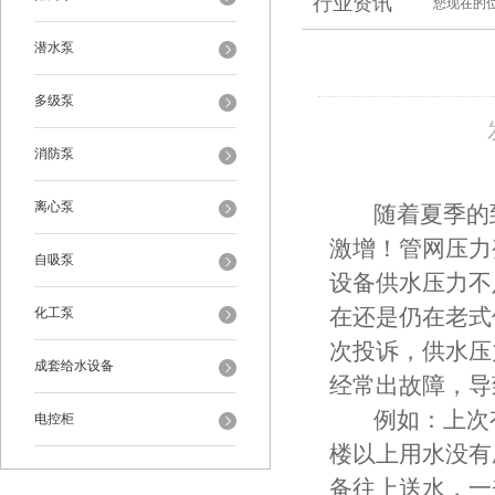
行业资讯
您现在的
潜水泵
多级泵
消防泵
离心泵
随着夏季的到来
激增！管网压力
自吸泵
设备供水压力不
化工泵
在还是仍在老式
次投诉，供水压
成套给水设备
经常出故障，导
例如：上次有个
电控柜
楼以上用水没有
备往上送水，一