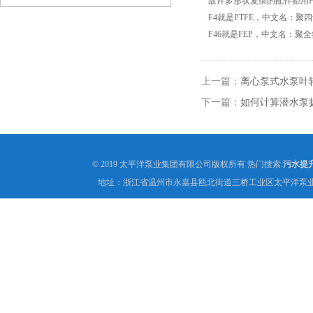
故许多形状复杂的配件都用F
F4就是PTFE，中文名：聚
F46就是FEP，中文名：聚全
上一篇：
离心泵式水泵叶
下一篇：
如何计算潜水泵
© 2019 太平洋泵业集团有限公司版权所有 热门搜索:
污水提
地址：浙江省温州市永嘉县瓯北街道三桥工业区太平洋泵业