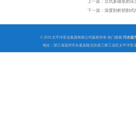
上一篇：
立式多级泵的压
下一篇：
深度剖析切割式
© 2019 太平洋泵业集团有限公司版权所有 热门搜索:
污水提
地址：浙江省温州市永嘉县瓯北街道三桥工业区太平洋泵业