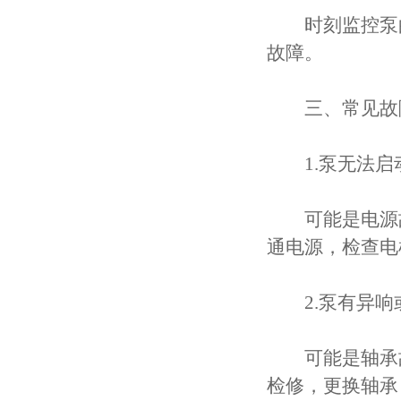
时刻监控泵的
故障。
三、常见故
1.泵无法启
可能是电源故
通电源，检查电
2.泵有异响
可能是轴承故
检修，更换轴承