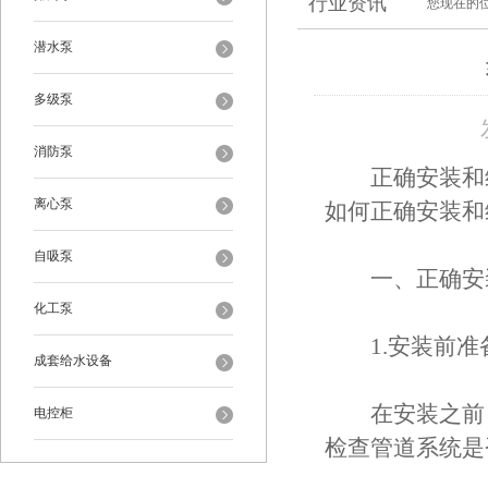
行业资讯
您现在的
潜水泵
多级泵
消防泵
正确安装和
离心泵
如何正确安装和
自吸泵
一、正确安装
化工泵
1.安装前准
成套给水设备
在安装之前，
电控柜
检查管道系统是