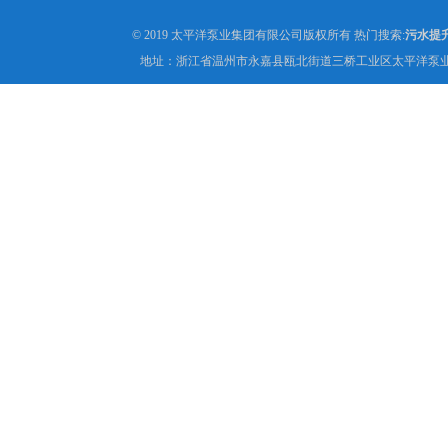
© 2019 太平洋泵业集团有限公司版权所有 热门搜索:
污水提
地址：浙江省温州市永嘉县瓯北街道三桥工业区太平洋泵业