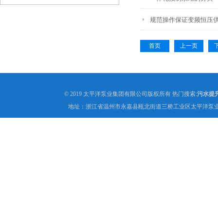
规范操作保证变频恒压
首页
上一页
© 2019 太平洋泵业集团有限公司版权所有 热门搜索:
污水提
地址：浙江省温州市永嘉县瓯北街道三桥工业区太平洋泵业