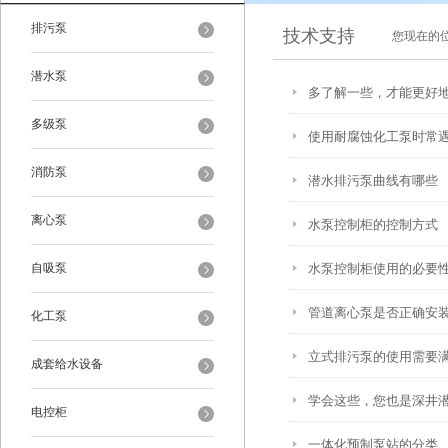
排污泵
技术支持
您现在的
潜水泵
多了解一些，才能更好
多级泵
使用耐腐蚀化工泵时常
消防泵
潜水排污泵曲线有哪些
离心泵
水泵控制柜的控制方式
自吸泵
水泵控制柜使用的必要
管道离心泵是否正确安
化工泵
立式排污泵的使用需要
成套给水设备
学会这些，您也是深井潜
电控柜
一体化预制泵站的分类