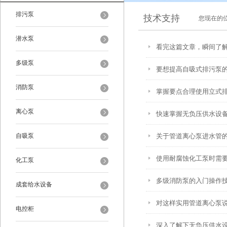
排污泵
技术支持
您现在的
潜水泵
看完这篇文章，瞬间了
多级泵
要想提高自吸式排污泵
消防泵
掌握要点合理使用立式
离心泵
快速掌握无负压供水设
自吸泵
关于管道离心泵进水管
使用耐腐蚀化工泵时需
化工泵
多级消防泵的入门操作
成套给水设备
对这样实用管道离心泵说“
电控柜
深入了解下无负压供水