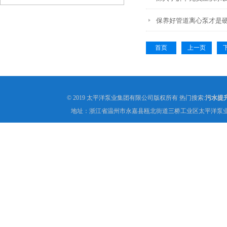
保养好管道离心泵才是
首页
上一页
© 2019 太平洋泵业集团有限公司版权所有 热门搜索:
污水提
地址：浙江省温州市永嘉县瓯北街道三桥工业区太平洋泵业