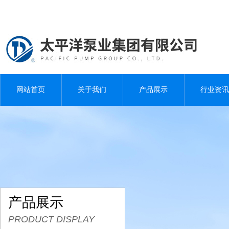
网站首页
关于我们
产品展示
行业资讯
产品展示
PRODUCT DISPLAY