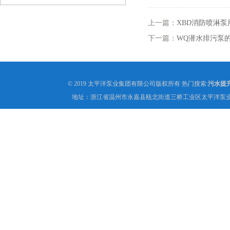
上一篇：
XBD消防喷淋
下一篇：
WQ潜水排污泵
© 2019 太平洋泵业集团有限公司版权所有 热门搜索:
污水提
地址：浙江省温州市永嘉县瓯北街道三桥工业区太平洋泵业