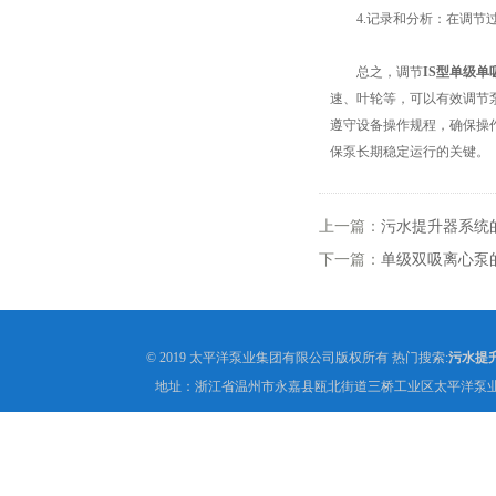
4.记录和分析：在调节过
总之，调节
IS型单级单
速、叶轮等，可以有效调节
遵守设备操作规程，确保操
保泵长期稳定运行的关键。
上一篇：
污水提升器系统
下一篇：
单级双吸离心泵
© 2019 太平洋泵业集团有限公司版权所有 热门搜索:
污水提
地址：浙江省温州市永嘉县瓯北街道三桥工业区太平洋泵业