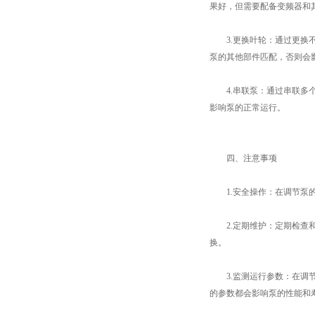
果好，但需要配备变频器和
3.更换叶轮：通过更换不
泵的其他部件匹配，否则会
4.串联泵：通过串联多个
影响泵的正常运行。
四、注意事项
1.安全操作：在调节泵的
2.定期维护：定期检查和
换。
3.监测运行参数：在调节
的参数都会影响泵的性能和