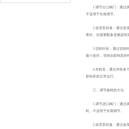
1.调节出口阀门：通过调
不适用于长期调节。
2.改变泵转速：通过改变
果好，但需要配备变频器和
3.切割叶轮：通过切割叶
最小直径，否则会影响泵的
4.并联泵：通过并联多个
影响泵的正常运行。
三、调节扬程的方法
1.调节进口阀门：通过调
耗，不适用于长期调节。
2.改变泵转速：通过改变