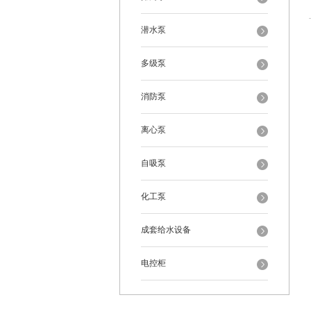
潜水泵
多级泵
消防泵
离心泵
自吸泵
化工泵
成套给水设备
电控柜