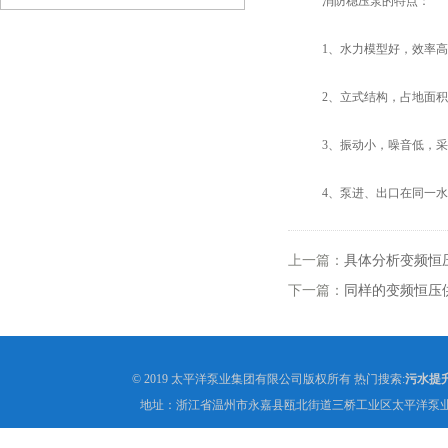
消防稳压泵的特点：
1、水力模型好，效率高
2、立式结构，占地面积
3、振动小，噪音低，采
4、泵进、出口在同一水平
上一篇：
具体分析变频恒
下一篇：
同样的变频恒压
© 2019 太平洋泵业集团有限公司版权所有 热门搜索:
污水提
地址：浙江省温州市永嘉县瓯北街道三桥工业区太平洋泵业