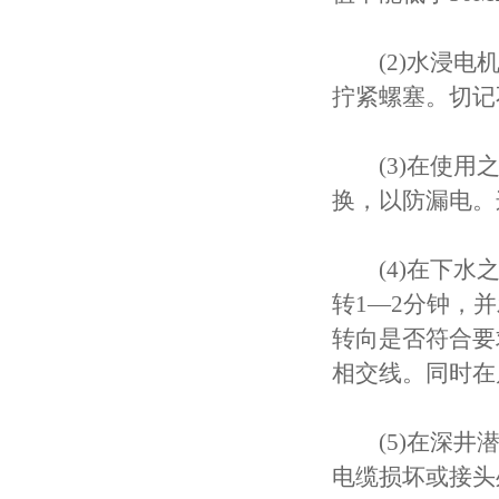
(2)水浸电机
拧紧螺塞。切记
(3)在使用之
换，以防漏电。
(4)在下水之
转1—2分钟，
转向是否符合要
相交线。同时在
(5)在深井潜
电缆损坏或接头