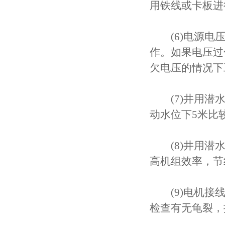
用铁线或卡板进
(6)电源电压
作。如果电压过
欠电压的情况下
(7)井用潜水
动水位下5米比
(8)井用潜水
高机组效率，节
(9)电机接线
检查有无龟裂，