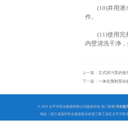
(10)井用潜
件。
(11)使用完
内壁清洗干净，
上一篇：
立式排污泵的使
下一篇：
一体化预制泵站
© 2019 太平洋泵业集团有限公司版权所有 热门搜索:
污水提
地址：浙江省温州市永嘉县瓯北街道三桥工业区太平洋泵业