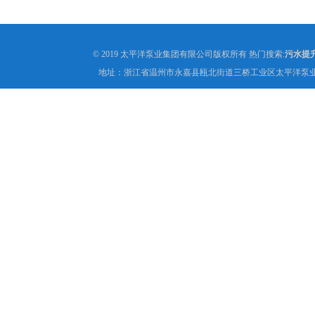
© 2019 太平洋泵业集团有限公司版权所有 热门搜索:
污水提
地址：浙江省温州市永嘉县瓯北街道三桥工业区太平洋泵业