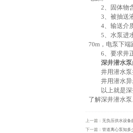
2、固体物含量
3、被抽送液体的
4、输送介质温
5、水泵进水
70m，电泵下
6、要求井正
深井潜水泵
井用潜水泵执行标准
井用潜水异步电动机
以上就是深井
了解深井潜水泵
上一篇：
无负压供水设备
下一篇：
管道离心泵知多