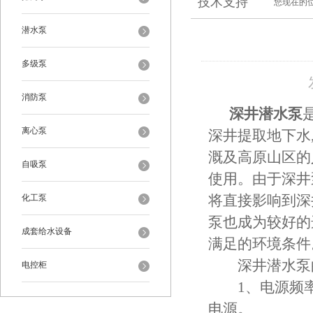
技术支持
您现在的
潜水泵
多级泵
消防泵
深井潜水泵
离心泵
深井提取地下水
溉及高原山区的
自吸泵
使用。由于深井
化工泵
将直接影响到深
泵也成为较好的
成套给水设备
满足的环境条件
深井潜水泵的
电控柜
1、电源频率为5
电源。