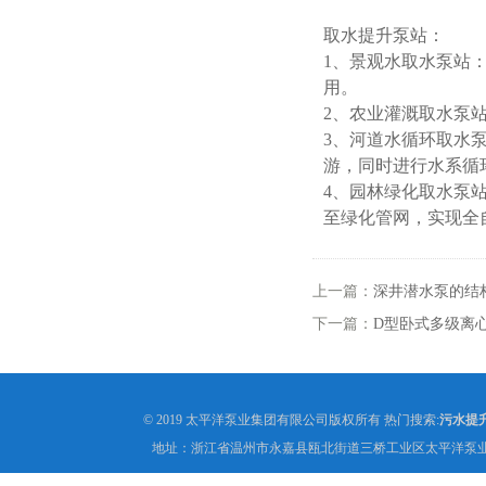
取水提升泵站：
1、
景观水取水泵站
用。
2、
农业灌溉取水泵
3、
河道水循环取水
游，同时进行水系循
4、
园林绿化取水泵
至绿化管网，实现全
上一篇：
深井潜水泵的结
下一篇：
D型卧式多级离
© 2019 太平洋泵业集团有限公司版权所有 热门搜索:
污水提
地址：浙江省温州市永嘉县瓯北街道三桥工业区太平洋泵业