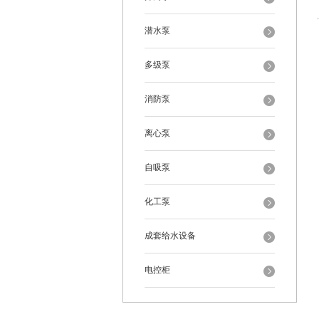
潜水泵
多级泵
消防泵
离心泵
自吸泵
化工泵
成套给水设备
电控柜