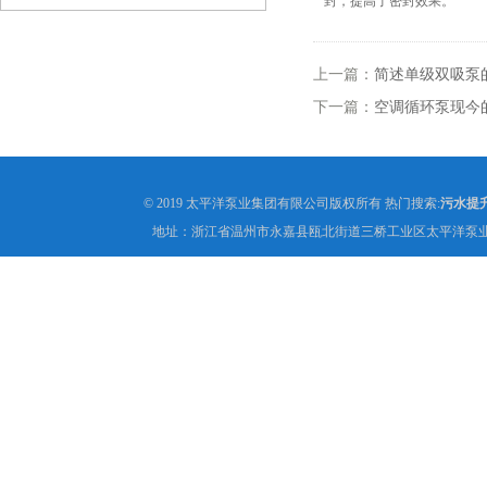
封，提高了密封效果。
上一篇：
简述单级双吸泵
下一篇：
空调循环泵现今
© 2019 太平洋泵业集团有限公司版权所有 热门搜索:
污水提
地址：浙江省温州市永嘉县瓯北街道三桥工业区太平洋泵业