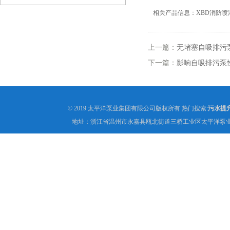
相关产品信息：XBD消防喷
上一篇：
无堵塞自吸排污
下一篇：
影响自吸排污泵
© 2019 太平洋泵业集团有限公司版权所有 热门搜索:
污水提
地址：浙江省温州市永嘉县瓯北街道三桥工业区太平洋泵业