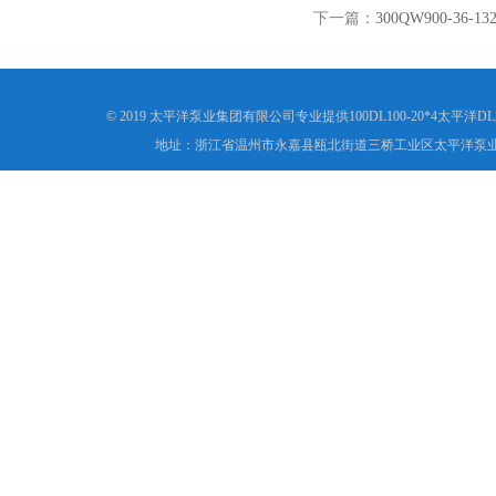
下一篇：
300QW900-3
© 2019 太平洋泵业集团有限公司专业提供100DL100-20*4
地址：浙江省温州市永嘉县瓯北街道三桥工业区太平洋泵业